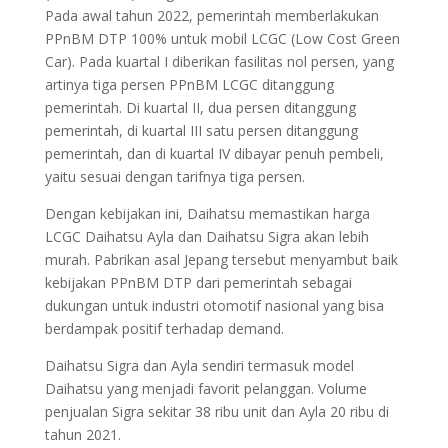
Pada awal tahun 2022, pemerintah memberlakukan
PPnBM DTP 100% untuk mobil LCGC (Low Cost Green
Car). Pada kuartal I diberikan fasilitas nol persen, yang
artinya tiga persen PPnBM LCGC ditanggung
pemerintah. Di kuartal II, dua persen ditanggung
pemerintah, di kuartal III satu persen ditanggung
pemerintah, dan di kuartal IV dibayar penuh pembeli,
yaitu sesuai dengan tarifnya tiga persen.
Dengan kebijakan ini, Daihatsu memastikan harga
LCGC Daihatsu Ayla dan Daihatsu Sigra akan lebih
murah. Pabrikan asal Jepang tersebut menyambut baik
kebijakan PPnBM DTP dari pemerintah sebagai
dukungan untuk industri otomotif nasional yang bisa
berdampak positif terhadap demand.
Daihatsu Sigra dan Ayla sendiri termasuk model
Daihatsu yang menjadi favorit pelanggan. Volume
penjualan Sigra sekitar 38 ribu unit dan Ayla 20 ribu di
tahun 2021.