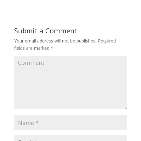
Submit a Comment
Your email address will not be published.
Required
fields are marked
*