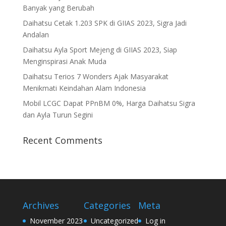
Banyak yang Berubah
Daihatsu Cetak 1.203 SPK di GIIAS 2023, Sigra Jadi
Andalan
Daihatsu Ayla Sport Mejeng di GIIAS 2023, Siap
Menginspirasi Anak Muda
Daihatsu Terios 7 Wonders Ajak Masyarakat
Menikmati Keindahan Alam Indonesia
Mobil LCGC Dapat PPnBM 0%, Harga Daihatsu Sigra
dan Ayla Turun Segini
Recent Comments
Archives
Categories
Meta
November 2023
Uncategorized
Log in