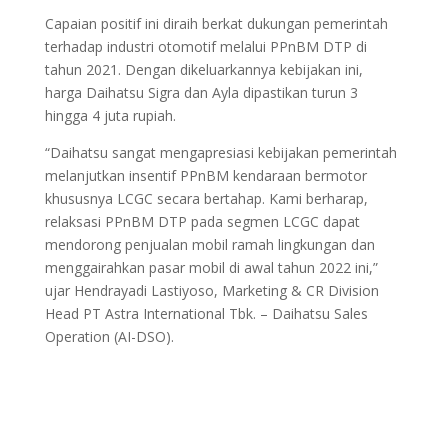
Capaian positif ini diraih berkat dukungan pemerintah
terhadap industri otomotif melalui PPnBM DTP di
tahun 2021. Dengan dikeluarkannya kebijakan ini,
harga Daihatsu Sigra dan Ayla dipastikan turun 3
hingga 4 juta rupiah.
“Daihatsu sangat mengapresiasi kebijakan pemerintah
melanjutkan insentif PPnBM kendaraan bermotor
khususnya LCGC secara bertahap. Kami berharap,
relaksasi PPnBM DTP pada segmen LCGC dapat
mendorong penjualan mobil ramah lingkungan dan
menggairahkan pasar mobil di awal tahun 2022 ini,”
ujar Hendrayadi Lastiyoso, Marketing & CR Division
Head PT Astra International Tbk. – Daihatsu Sales
Operation (AI-DSO).