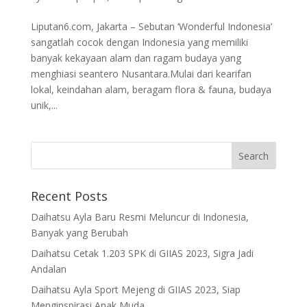
Liputan6.com, Jakarta – Sebutan ‘Wonderful Indonesia’
sangatlah cocok dengan Indonesia yang memiliki
banyak kekayaan alam dan ragam budaya yang
menghiasi seantero Nusantara.Mulai dari kearifan
lokal, keindahan alam, beragam flora & fauna, budaya
unik,...
Recent Posts
Daihatsu Ayla Baru Resmi Meluncur di Indonesia,
Banyak yang Berubah
Daihatsu Cetak 1.203 SPK di GIIAS 2023, Sigra Jadi
Andalan
Daihatsu Ayla Sport Mejeng di GIIAS 2023, Siap
Menginspirasi Anak Muda