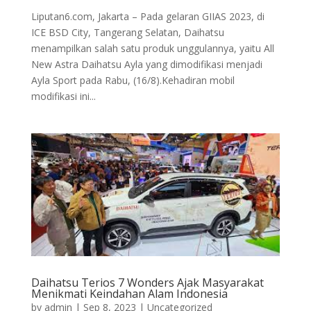
Liputan6.com, Jakarta – Pada gelaran GIIAS 2023, di
ICE BSD City, Tangerang Selatan, Daihatsu
menampilkan salah satu produk unggulannya, yaitu All
New Astra Daihatsu Ayla yang dimodifikasi menjadi
Ayla Sport pada Rabu, (16/8).Kehadiran mobil
modifikasi ini...
Daihatsu Terios 7 Wonders Ajak Masyarakat
Menikmati Keindahan Alam Indonesia
by
admin
|
Sep 8, 2023
|
Uncategorized