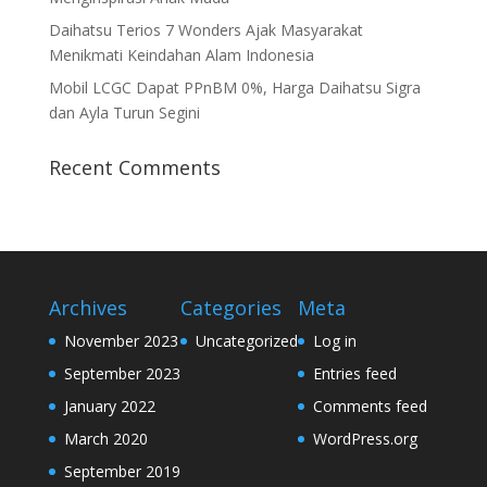
Daihatsu Terios 7 Wonders Ajak Masyarakat
Menikmati Keindahan Alam Indonesia
Mobil LCGC Dapat PPnBM 0%, Harga Daihatsu Sigra
dan Ayla Turun Segini
Recent Comments
Archives
Categories
Meta
November 2023
Uncategorized
Log in
September 2023
Entries feed
January 2022
Comments feed
March 2020
WordPress.org
September 2019