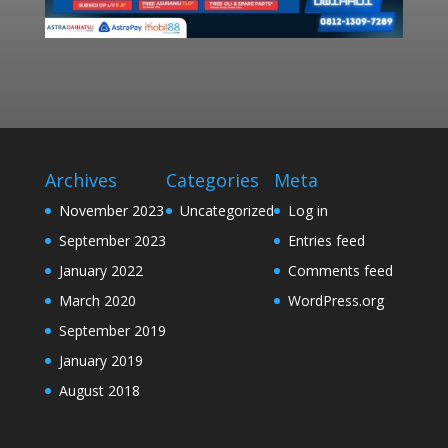
Archives
Categories
Meta
November 2023
Uncategorized
Log in
September 2023
Entries feed
January 2022
Comments feed
March 2020
WordPress.org
September 2019
January 2019
August 2018